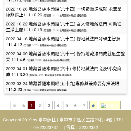
(
管理員
/ 2207 /
地藏菩薩本願經-講經摘要
)
2022-10-28
地藏菩薩本願經(六十四) 一切諸願速成就 永無業
障能遮止111.10.26
(
管理員
/ 2277 /
地藏菩薩本願經-講經摘要
)
2022-10-22
地藏菩薩本願經(六十三) 吾人修地藏法門 可助往
生淨土願111.10.19
(
管理員
/ 3215 /
地藏菩薩本願經-講經摘要
)
2022-04-16
地藏菩薩本願經(六十二) 修地藏法門發現生智慧
111.4.13
(
管理員
/ 4371 /
地藏菩薩本願經-講經摘要
)
2022-04-09
地藏菩薩本願經(六十一) 修持地藏法門成就度生證
果 111.4.6
(
管理員
/ 3232 /
地藏菩薩本願經-講經摘要
)
2022-04-01
地藏菩薩本願經(六十) 修持地藏法門 治好小兒麻
痺 111.3.30
(
管理員
/ 4378 /
地藏菩薩本願經-講經摘要
)
2022-03-24
地藏菩薩本願經(五十九)專修與兼修要有擇法眼
111.3.23
(
管理員
/ 3065 /
地藏菩薩本願經-講經摘要
)
1
2
3
4
5
6
7
Copyright 2019 by
臺中蓮社
| 臺中市南區民生路23巷14號 | TEL：
04-22223737 | 傳真：22222382