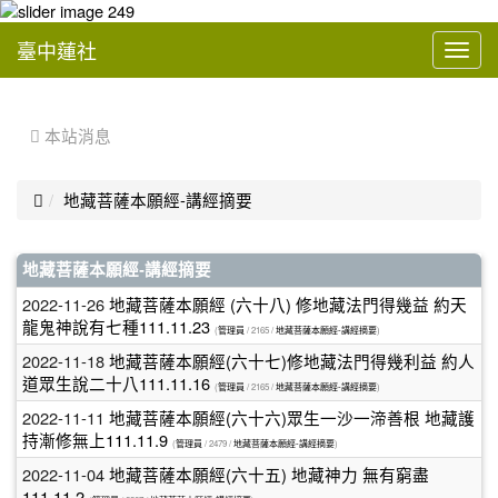
臺中蓮社
Toggl
navig
:::
 本站消息

地藏菩薩本願經-講經摘要
文
地藏菩薩本願經-講經摘要
章
2022-11-26
地藏菩薩本願經 (六十八) 修地藏法門得幾益 約天
龍鬼神說有七種111.11.23
列
(
管理員
/ 2165 /
地藏菩薩本願經-講經摘要
)
2022-11-18
地藏菩薩本願經(六十七)修地藏法門得幾利益 約人
表
道眾生說二十八111.11.16
(
管理員
/ 2165 /
地藏菩薩本願經-講經摘要
)
2022-11-11
地藏菩薩本願經(六十六)眾生一沙一渧善根 地藏護
持漸修無上111.11.9
(
管理員
/ 2479 /
地藏菩薩本願經-講經摘要
)
2022-11-04
地藏菩薩本願經(六十五) 地藏神力 無有窮盡
111.11.2