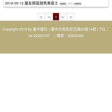
2019-05-12
蓮友側寫胡秀美居士
(
管理員
/ 7772 /
人物側寫
)
1
Copyright 2019 by
臺中蓮社
| 臺中市南區民生路23巷14號 | TEL：
04-22223737 | 傳真：22222382