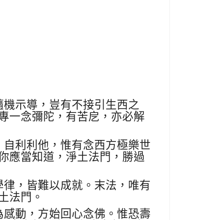
隨機示導，豈有不接引生西之
專一念彌陀，有苦戹，亦必解
，自利利他，惟有念西方極樂世
你應當知道，淨土法門，勝過
學律，皆難以成就。末法，唯有
土法門。
為感動，方始回心念佛。惟恐壽