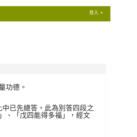
登入
量功德。
此中已先總答，此為別答四段之
」、「戊四能得多福」，經文