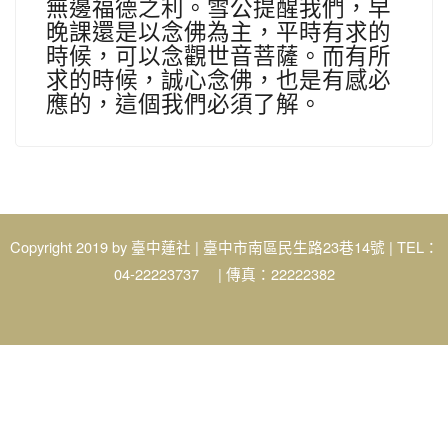
無邊福德之利。雪公提醒我們，早
晚課還是以念佛為主，平時有求的
時候，可以念觀世音菩薩。而有所
求的時候，誠心念佛，也是有感必
應的，這個我們必須了解。
Copyright 2019 by
| 臺中市南區民生路23巷14號 | TEL：
臺中蓮社
04-22223737 | 傳真：22222382