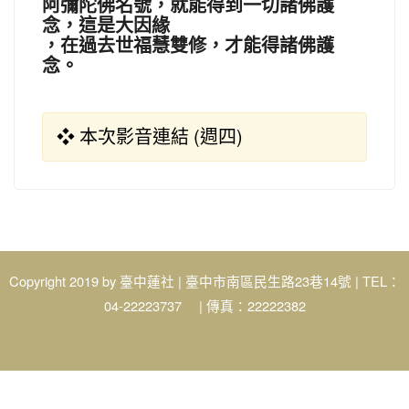
阿彌陀佛名號，就能得到一切諸佛護
念，這是大因緣
，在過去世福慧雙修，才能得諸佛護
念。
❖ 本次影音連結 (週四)
Copyright 2019 by
| 臺中市南區民生路23巷14號 | TEL：
臺中蓮社
04-22223737 | 傳真：22222382