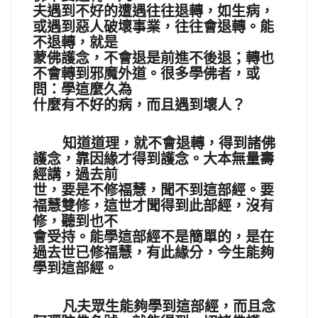
夫遇到不好的遭遇往往退轉，如生病，
或遇到惡人破壞事業，往往會退轉。能
不退轉，就是
蒙佛護念，不會退是前進不後退；轉也
不會轉到邪魔外道。很多學佛者，或
問：學這麼久為
什麼有不好的病，而且遇到壞人？
知道道理，就不會退轉，得到諸佛
護念，靠因緣才得到護念。大本無量壽
經講，過去前
世，要是不修福慧，聞不到這部經。要
福慧雙修，這世才聞得到此部經，沒有
修，聽到也不
會受持。能學這部經不是簡單的，是在
過去世已修福慧，有此緣分，今生能夠
學到這部經。
凡夫眾生能夠學到這部經，而且念