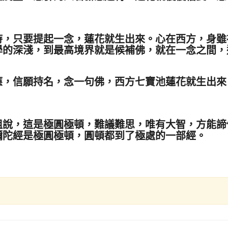
只要提起一念，蓮花就生出來。心在西方，身雖
學的深淺，到最高境界就是候補佛，就在一念之間
信願持名，念一句佛，西方七寶池蓮花就生出來
，這是極圓極頓，難議難思，唯有大智，方能諦
彌陀經是極圓極頓，圓頓都到了極處的一部經。