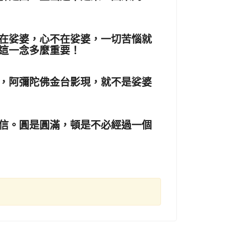
在娑婆，心不在娑婆，一切苦惱就
，這一念多麼重要！
，阿彌陀佛金台影現，就不是娑婆
信。圓是圓滿，頓是不必經過一個