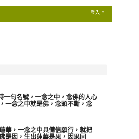
登入
持一句名號，一念之中，念佛的人心
，一念之中就是佛，念頭不斷，念
蓮華，一念之中具備信願行，就把
佛是因，生出蓮華是果，因果同