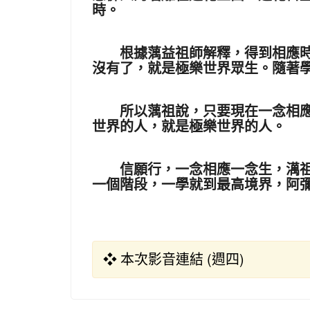
時。
根據蕅益祖師解釋，得到相應時，
沒有了，就是極樂世界眾生。隨著
所以蕅祖說，只要現在一念相應，
世界的人，就是極樂世界的人。
信願行，一念相應一念生，澫祖說
一個階段，一學就到最高境界，阿
❖ 本次影音連結 (週四)