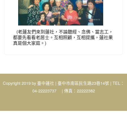
(老蓮友們來到蓮社，不論聽經、念佛、當志工，
都要先看看老居士。互相照顧，互相提攜，蓮社果
真是個大家庭。)
Copyright 2019 by
| 臺中市南區民生路23巷14號 | TEL：
臺中蓮社
04-22223737 | 傳真：22222382