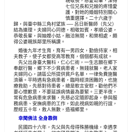
親敬長，慈愛幼輩，深得
七位兄長和兄嫂的疼惜愛
護，對她的婚姻特別關心
慎重選擇。二十六歲于
歸，與臺中縣三角村望族 ── 呂日新醫師（先父）
結為連理。夫婦同心同德，相敬如賓，孝順公婆，
恭敬長輩，與妯娌小姑，融洽無間，和樂相處，頗
得公婆親族鄰里所稱讚。
婚後九年才生育，育有一男四女，勤儉持家，相
夫教子，使子女都受高等教育，個個都有成就。
先父出身臺大醫科，仁心仁術，一生志願在鄉下
奉獻行醫，鄉下不少貧病患者，無錢就醫，老人家
夫婦同心，請區公所提供貧戶名單，一律免費施醫
濟藥。平時遇有急病患者，臨時經濟困難的，也施
療救助，先慈對待患者，總是軟言安慰，勸他們不
要心懷歉意，不要延誤病情最為要緊。三更半夜，
常有危急病患來求醫，先慈必定隨即起身，參與服
務病患、安撫病患的工作，如此視病如親的行誼，
歷經五十年，救人無數，造福鄉里。
幸聞佛法 全身靠倒
民國四十六年，先父與先母得殊勝機緣，幸遇李