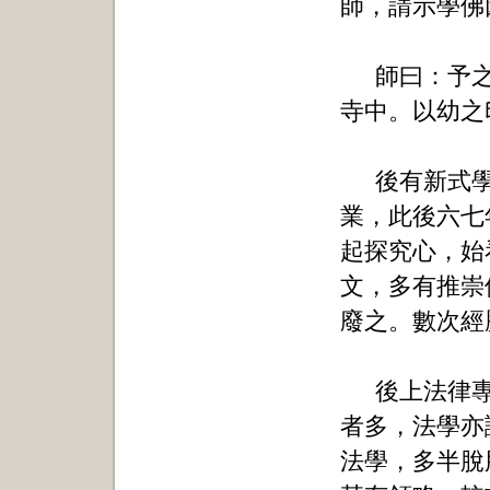
師，請示學佛
師曰：予
寺中。以幼之
後有新式
業，此後六七
起探究心，始
文，多有推崇
廢之。數次經
後上法律
者多，法學亦
法學，多半脫