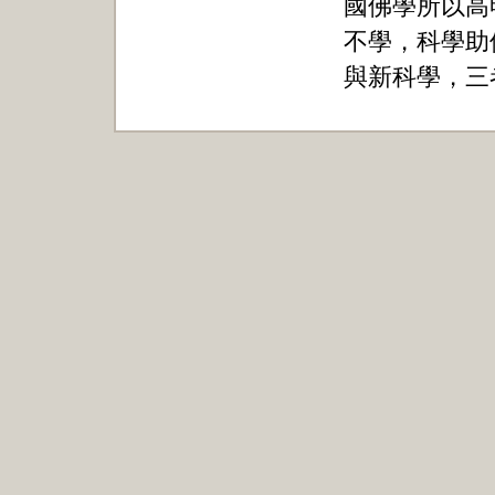
國佛學所以高
不學，科學助
與新科學，三