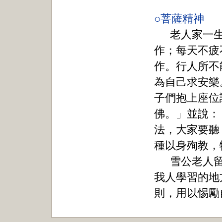
○菩薩精神
老人家一
作；每天不疲
作。行人所不
為自己求安樂
子們抱上座位
佛。」並說：
法，大家要聽
種以身殉教，
雪公老人
我人學習的地
則，用以惕勵