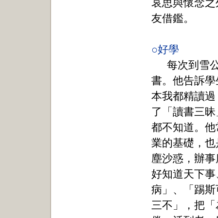
哀思與懷念之
友借鑑。
○好學
每次到雪
書。他告訴學
本我都精讀過
了「讀書三昧
都不知道。他
業的基礎，也
塵沙惑，辦事
好知道天下事
病」、「踢斯
三不」，把「