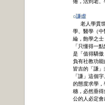
倦，活到老、
○謙虛
老人學貫
學、醫學（中
綸，飽學之士
「只懂得一點
是「值得驕傲
負有社教功能
皆吉的「謙」
「謙」這個字
的態度求學，
穗，必然垂得
公的人必定會