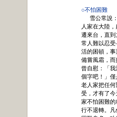
○不怕困難
雪公常說
人家在大陸，
遷來台，直到
常人難以忍受
活的困頓，事
備嘗風霜，而
曾自慰：「我
個字吧！」僅
老人家把任何
受，才有了今
家不怕困難的
行不退轉。凡