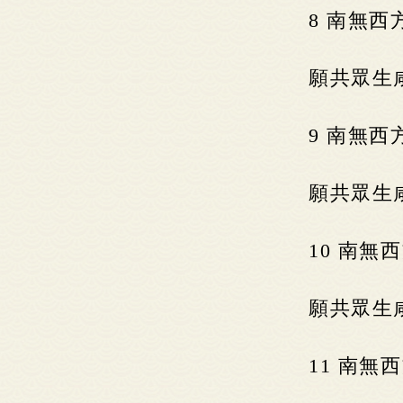
8 南無
願共眾生
9 南無
願共眾生
10 南
願共眾生
11 南