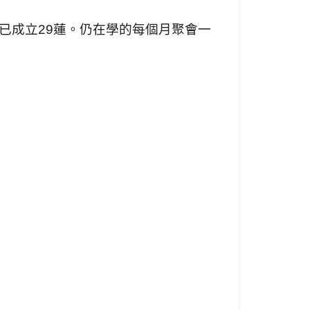
已成立
29
蓮。仍在學的每個月聚會一