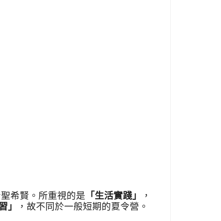
希聖希賢。所重視的是
「生活實踐」
，
習」
，故不同於一般短期的夏令營。