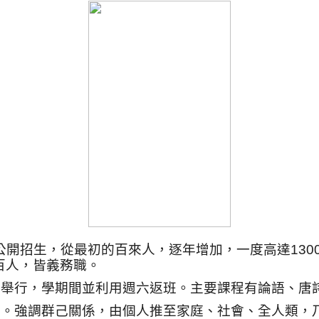
公開招生，從最初的百來人，逐年增加，一度高達
130
百人，皆義務職。
月舉行，學期間並利用週六返班。主要課程有論語、唐
佛。強調群己關係，由個人推至家庭、社會、全人類，