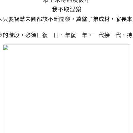
眾生未得盡度彼岸
我不取涅槃
人只要智慧未圓都該不斷開發，
冀望子弟成材，家長本
步的階段，必須日復一日，年復一年，一代接一代，持