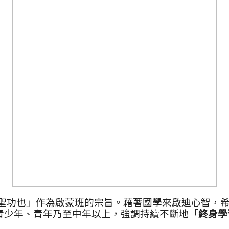
聖功也」作為啟蒙班的宗旨。藉著國學來啟迪心智，
青少年、青年乃至中年以上，強調持續不斷地
「終身學