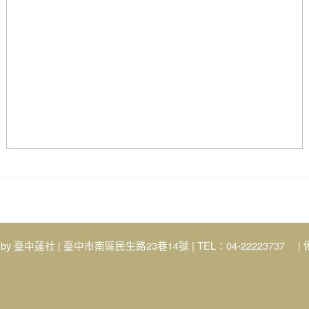
 by
臺中蓮社
| 臺中市南區民生路23巷14號 | TEL：04-22223737 | 