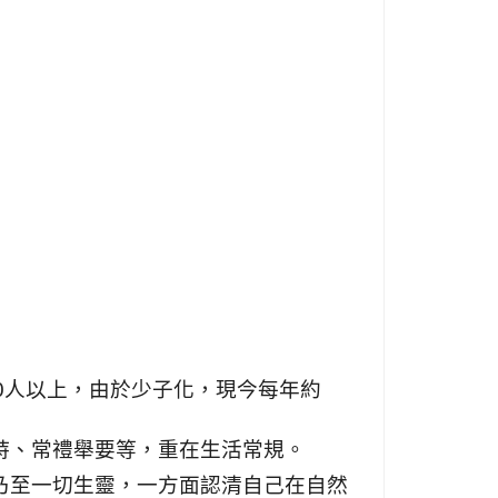
0
人以上，由於少子化，現今每年約
詩、常禮舉要等，重在生活常規。
乃至一切生靈，一方面認清自己在自然