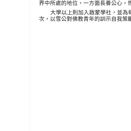
界中所處的地位，一方面長養公心，
大學以上則加入啟蒙學社，並為
次，以雪公對佛教青年的訓示自我策