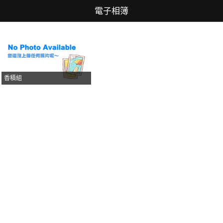
電子相簿
香積組