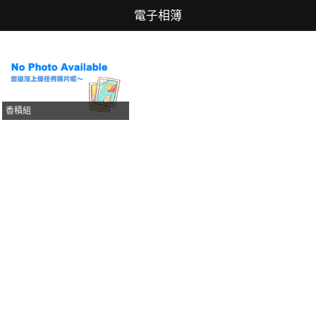
電子相簿
香積組