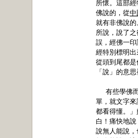
所懷。這部經
佛說的，從
中
就有非佛說的
所說，說了之
誤，經佛一印
經特別標明出
從頭到尾都是
「說」的意思
有些學佛
單，就文字來
都看得懂。」
白！痛快地說
說無人能說，