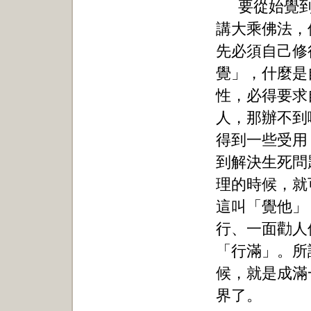
要從始覺
講大乘佛法，
先必須自己修
覺」，什麼是
性，必得要求
人，那辦不到
得到一些受用
到解決生死問
理的時候，就
這叫「覺他」
行、一面勸人
「行滿」。所
候，就是成滿
界了。