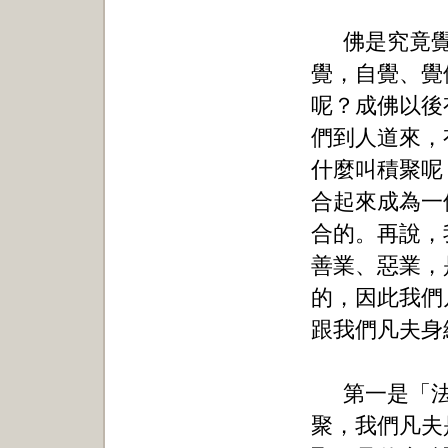
佛是究竟
覺，自覺、覺
呢？成佛以後
們到人道來，
什麼叫積聚呢
合起來成為一
合的。再說，
善業、惡業，
的，因此我們
跟我們凡夫身
第一是「
聚，我們凡夫