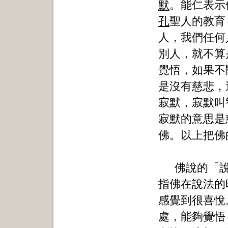
默
。能仁表示
孔
聖人的教育
人，我們任何
別人，就不算
覺悟，如果不
是沒有慈悲，
寂默，寂默叫
寂默的意思是
佛。以上把佛
佛說的「
指佛在說法的
感覺到很喜悅
處，能夠覺悟