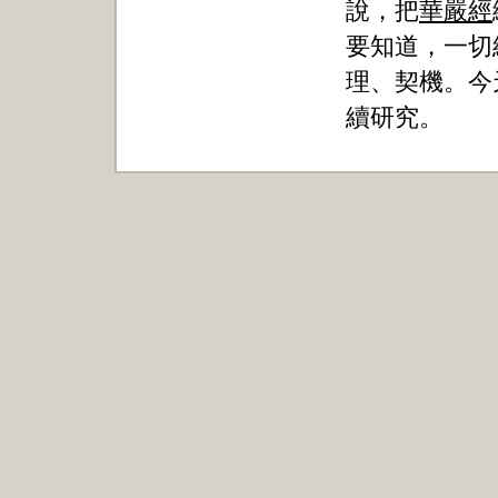
說，把
華嚴經
要知道，一切
理、契機。今
續研究。