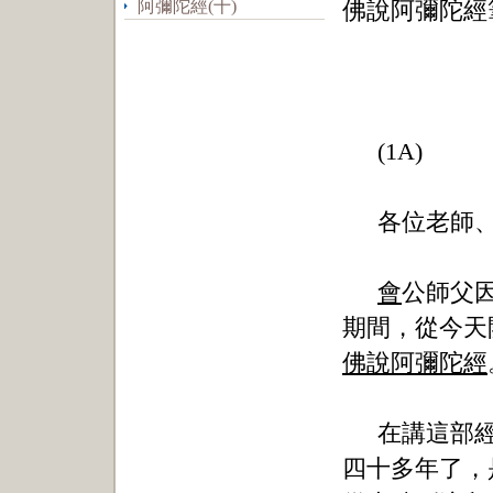
阿彌陀經(十)
佛說阿彌陀經
(1A)
各位老師
會
公師父
期間，從今天
佛說阿彌陀經
在講這部
四十多年了，