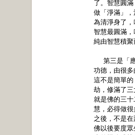
了。智慧圓滿
做「淨滿」，
為清淨身了，
智慧最圓滿，
純由智慧積聚
第三是「
功德，由很多
這不是簡單的
劫，修滿了三
就是佛的三十
慧，必得做很
之後，不是在
佛以後要度眾