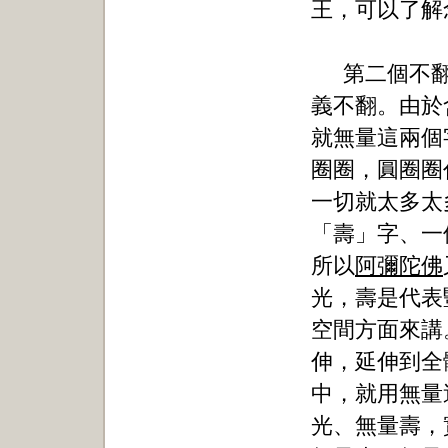
王，可以了解
第二個不
義不翻。由於
就無量這兩個
圈圈，圓圈圈
一切就太多太
「壽」字、一
所以
阿彌陀佛
光，壽是代表
空間方面來講
伸，延伸到全
中，就用無量
光、無量壽，