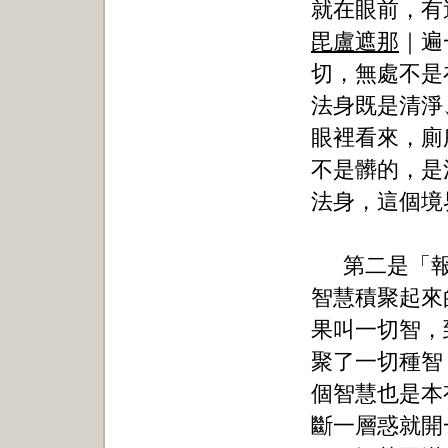
就在眼前，有
毘盧遮那
｜遍
切，無處不是
法身既是清淨
眼裡看來，廁
不是髒的，是
法身，這個境
第二是「
智慧積聚起來
果叫一切智，
聚了一切種智
個智慧也是本
斷一層惑就開