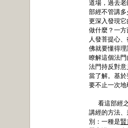
道場，過去老
部經不管講多
更深入發現它
做什麼？一方
人發菩提心、
佛就要懂得理
瞭解這個法門
法門持反對意
當了解。基於
要不止一次地
看這部經
講經的方法、
別：一種是
賢