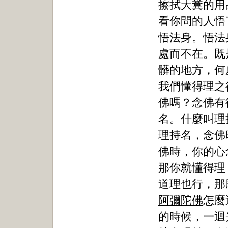
擦拭大糞的用
看你問的人悟
悟法身。悟法
處而不在。既
髒的地方，何
我們懂得理之
佛嗎？念佛有
名。什麼叫理
理持名，念佛
佛時，你的心
那你就懂得理
道理也行，那
阿彌陀佛
怎麼
的時候，一迴