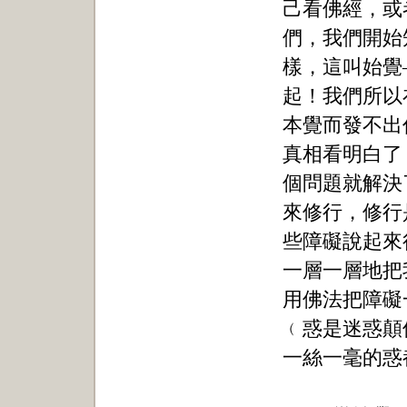
己看佛經，或
們，我們開始
樣，這叫始覺
起！我們所以
本覺而發不出
真相看明白了
個問題就解決
來修行，修行
些障礙說起來
一層一層地把
用佛法把障礙
﹙惑是迷惑顛
一絲一毫的惑