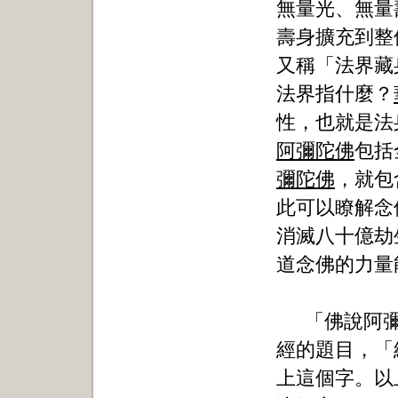
無量光、無量
壽身擴充到整
又稱「法界藏
法界指什麼？
性，也就是法
阿彌陀佛
包括
彌陀佛
，就包
此可以瞭解念
消滅八十億劫
道念佛的力量
「佛說阿
經的題目，「
上這個字。以