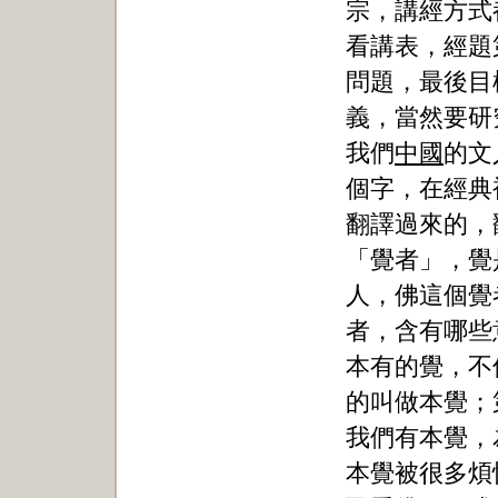
宗，講經方式
看講表，經題
問題，最後目
義，當然要研
我們
中國
的文
個字，在經典
翻譯過來的，
「覺者」，覺
人，佛這個覺
者，含有哪些
本有的覺，不
的叫做本覺；
我們有本覺，
本覺被很多煩