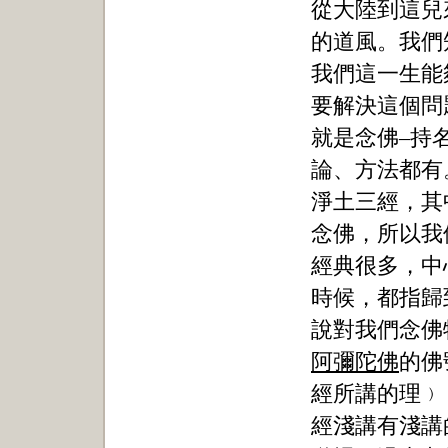
從大陸到這兒
的道風。我們
我們這一生能
要解決這個問
就是念佛–持
論、方法都有
淨土三經，其
念佛，所以我
經典很多，中
時候，都指歸
說對我們念佛
阿彌陀佛
的佛
經所講的理﹚
經淺講有淺講