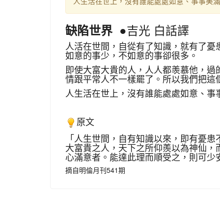
人生活在世上，沒有誰能處處如意、事事美滿...
●吉光 白話譯
缺陷世界
人活在世間，自從有了知識，就有了憂
如意的事少，不如意的事卻很多。
即使大富大貴的人，人人都羡慕他，過
情跟平常人不一樣罷了。所以我們把這
人生活在世上，沒有誰能處處如意、事
原文
「人生世間，自有知識以來，即有憂患
大富貴之人，天下之所仰羨以為神仙，
心滿意者。能達此理而順受之，則可少
摘自明倫月刊541期